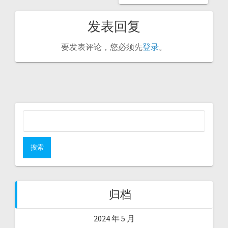
发表回复
要发表评论，您必须先
登录
。
搜
索：
归档
2024 年 5 月