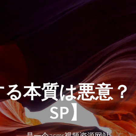
する本質は悪意？
SP】
是一个asmr视频资源网站