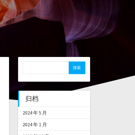
搜
索：
归档
2024 年 5 月
2024 年 1 月