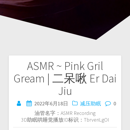
ASMR ~ Pink Gril
文
Gream | 二呆啾 Er Dai
章
Jiu
导
航
2022年6月18日
减压助眠
0
油管名字：ASMR Recording
3D助眠哄睡觉播放ID标识：TbrveriLgOI