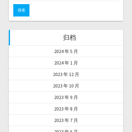
归档
2024 年 5 月
2024 年 1 月
2023 年 12 月
2023 年 10 月
2023 年 9 月
2023 年 8 月
2023 年 7 月
2023 年 6 月