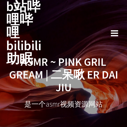
b站哔
跳
至
哩哔
内
容
哩
bilibili
助眠
ASMR ~ PINK GRIL
GREAM | 二呆啾 ER DAI
JIU
是一个asmr视频资源网站