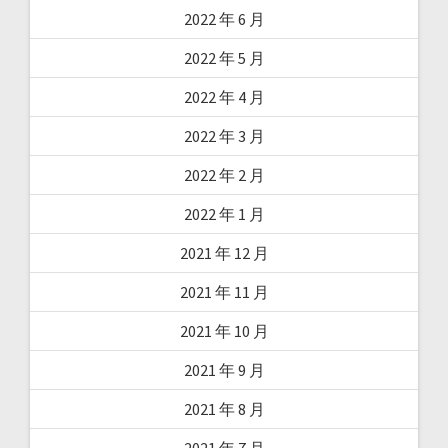
2022 年 6 月
2022 年 5 月
2022 年 4 月
2022 年 3 月
2022 年 2 月
2022 年 1 月
2021 年 12 月
2021 年 11 月
2021 年 10 月
2021 年 9 月
2021 年 8 月
2021 年 7 月