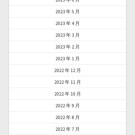
2023 年 5 月
2023 年 4 月
2023 年 3 月
2023 年 2 月
2023 年 1 月
2022 年 12 月
2022 年 11 月
2022 年 10 月
2022 年 9 月
2022 年 8 月
2022 年 7 月