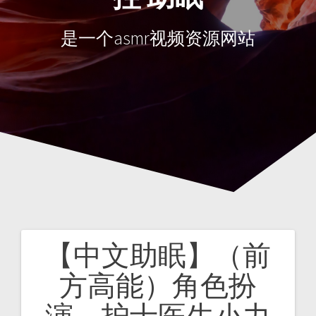
是一个asmr视频资源网站
【中文助眠】（前
文
方高能）角色扮
章
演，护士医生小力