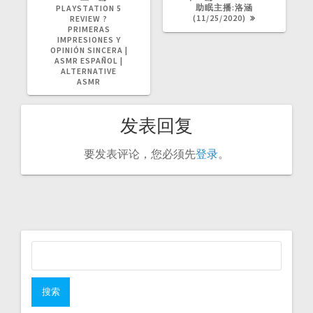
篇
篇
助眠主播:洛涵
PLAYSTATION 5
文
文
(11/25/2020)
REVIEW ?
章：
章：
PRIMERAS
IMPRESIONES Y
OPINIÓN SINCERA |
ASMR ESPAÑOL |
ALTERNATIVE
ASMR
发表回复
要发表评论，您必须先
登录
。
搜
索：