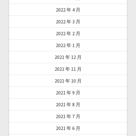
2022 年 4 月
2022 年 3 月
2022 年 2 月
2022 年 1 月
2021 年 12 月
2021 年 11 月
2021 年 10 月
2021 年 9 月
2021 年 8 月
2021 年 7 月
2021 年 6 月