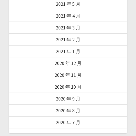
2021 年 5 月
2021 年 4 月
2021 年 3 月
2021 年 2 月
2021 年 1 月
2020 年 12 月
2020 年 11 月
2020 年 10 月
2020 年 9 月
2020 年 8 月
2020 年 7 月