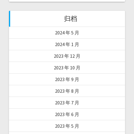
归档
2024 年 5 月
2024 年 1 月
2023 年 12 月
2023 年 10 月
2023 年 9 月
2023 年 8 月
2023 年 7 月
2023 年 6 月
2023 年 5 月