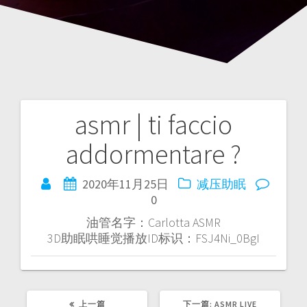
asmr | ti faccio
文
addormentare ?
章
导
2020年11月25日
减压助眠
0
航
油管名字：Carlotta ASMR
3D助眠哄睡觉播放ID标识：FSJ4Ni_0BgI
上
下
上一篇
下一篇:
ASMR LIVE